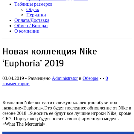
Таблицы размеров
Обувь
Перчатки
Оплата/Доставка
Обмен / Возврат
О компании
Новая коллекция Nike
‘Euphoria’ 2019
03.04.2019 • Размещено
Administrator
в
Обзоры
• •
0
комментарии
Компания Nike выпустит свежую коллекцию обуви под
название«Euphoria».Это будет последнее обновление от Nike в
сезоне 2018-19,носить ее будут все лучшие игроки Nike, кроме
CR7. Португалец будут носить свою фирменную модель
«What The Mercurial».