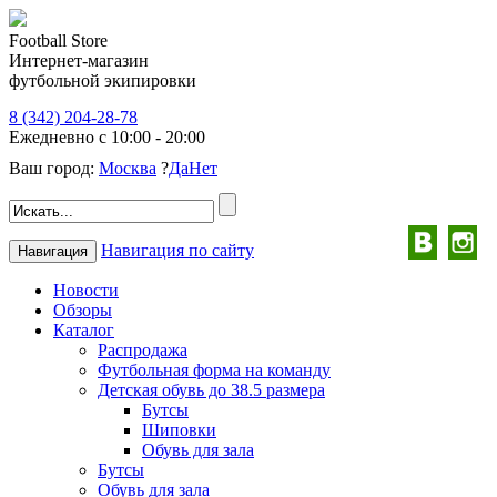
Football Store
Интернет-магазин
футбольной экипировки
8 (342) 204-28-78
Ежедневно с 10:00 - 20:00
Ваш город:
Москва
?
Да
Нет
Навигация по сайту
Навигация
Новости
Обзоры
Каталог
Распродажа
Футбольная форма на команду
Детская обувь до 38.5 размера
Бутсы
Шиповки
Обувь для зала
Бутсы
Обувь для зала