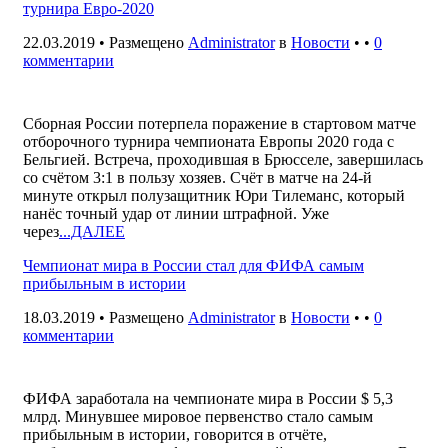
турнира Евро-2020
22.03.2019 • Размещено
Administrator
в
Новости
• •
0
комментарии
Сборная России потерпела поражение в стартовом матче
отборочного турнира чемпионата Европы 2020 года с
Бельгией. Встреча, проходившая в Брюсселе, завершилась
со счётом 3:1 в пользу хозяев. Счёт в матче на 24-й
минуте открыл полузащитник Юри Тилеманс, который
нанёс точный удар от линии штрафной. Уже
через
...ДАЛЕЕ
Чемпионат мира в России стал для ФИФА самым
прибыльным в истории
18.03.2019 • Размещено
Administrator
в
Новости
• •
0
комментарии
ФИФА заработала на чемпионате мира в России $ 5,3
млрд. Минувшее мировое первенство стало самым
прибыльным в истории, говорится в отчёте,