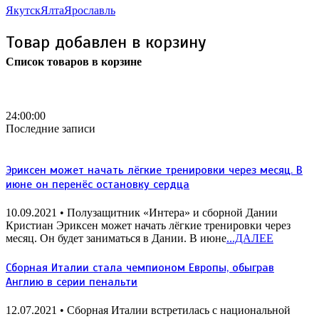
Якутск
Ялта
Ярославль
Товар добавлен в корзину
Список товаров в корзине
Бесплатная доставка
почтой России кроме
отдаленных регионов РФ
24:00:00
Последние записи
Эриксен может начать лёгкие тренировки через месяц. В
июне он перенёс остановку сердца
10.09.2021
• Полузащитник «Интера» и сборной Дании
Кристиан Эриксен может начать лёгкие тренировки через
месяц. Он будет заниматься в Дании. В июне
...ДАЛЕЕ
Сборная Италии стала чемпионом Европы, обыграв
Англию в серии пенальти
12.07.2021
• Сборная Италии встретилась с национальной