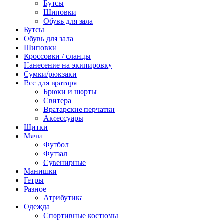
Бутсы
Шиповки
Обувь для зала
Бутсы
Обувь для зала
Шиповки
Кроссовки / сланцы
Нанесение на экипировку
Сумки/рюкзаки
Все для вратаря
Брюки и шорты
Cвитера
Вратарские перчатки
Аксессуары
Щитки
Мячи
Футбол
Футзал
Сувенирные
Манишки
Гетры
Разное
Атрибутика
Одежда
Спортивные костюмы