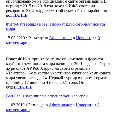
опубликованном на официальном сайте организации. В
период с 2015 по 2018 год доход ФИФА составил
рекордные $ 6,4 млрд. 83% этой суммы было заработано
во
...ДАЛЕЕ
ФИФА утвердила новый формат клубного чемпионата
мира
15.03.2019 • Размещено
Administrator
в
Новости
• •
0
комментарии
Совет ФИФА принял решение об изменении формата
клубного чемпионата мира начиная с 2021 года, сообщает
журналист AP Роб Харрис на своей странице в
«Твиттере». Количество участников клубного чемпионата
мира увеличится до 24. Первый турнир в новом формате
пройдёт с 17 июня по 4 июля 2021 года. Он
будет
...ДАЛЕЕ
Ван Гал: я заканчиваю с тренерской карьерой
11.03.2019 • Размещено
Administrator
в
Новости
• •
0
комментарии