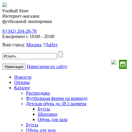
Football Store
Интернет-магазин
футбольной экипировки
8 (342) 204-28-78
Ежедневно с 10:00 - 20:00
Ваш город:
Москва
?
Да
Нет
Навигация по сайту
Навигация
Новости
Обзоры
Каталог
Распродажа
Футбольная форма на команду
Детская обувь до 38.5 размера
Бутсы
Шиповки
Обувь для зала
Бутсы
Обувь для зала