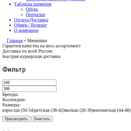
Таблицы размеров
Обувь
Перчатки
Оплата/Доставка
Обмен / Возврат
О компании
Главная
» Манишки
Гарантия качества на весь ассортимент
Доставка по всей России
Быстрая курьерская доставка
Фильтр
Бренды:
Коллекции:
Размеры:
взрослая (50-54)
детская (38-42)
малыш (26-30)
юношеская (44-48)
Просмотреть
Очистить