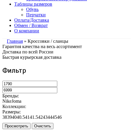
Таблицы размеров
Обувь
Перчатки
Оплата/Доставка
Обмен / Возврат
О компании
Главная
» Кроссовки / сланцы
Гарантия качества на весь ассортимент
Доставка по всей России
Быстрая курьерская доставка
Фильтр
Бренды:
Nike
Joma
Коллекции:
Размеры:
38
39
40
40.5
41
41.5
42
43
44
45
46
Просмотреть
Очистить