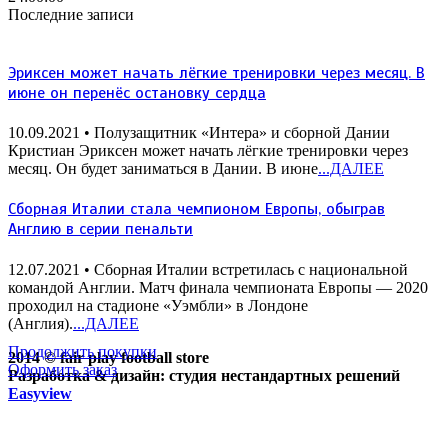
Последние записи
Эриксен может начать лёгкие тренировки через месяц. В
июне он перенёс остановку сердца
10.09.2021
• Полузащитник «Интера» и сборной Дании
Кристиан Эриксен может начать лёгкие тренировки через
месяц. Он будет заниматься в Дании. В июне
...ДАЛЕЕ
Сборная Италии стала чемпионом Европы, обыграв
Англию в серии пенальти
12.07.2021
• Сборная Италии встретилась с национальной
командой Англии. Матч финала чемпионата Европы — 2020
проходил на стадионе «Уэмбли» в Лондоне
(Англия).
...ДАЛЕЕ
Продолжить покупки
2014 © fair play football store
Оформить заказ
Разработка & дизайн: студия нестандартных решений
Easyview