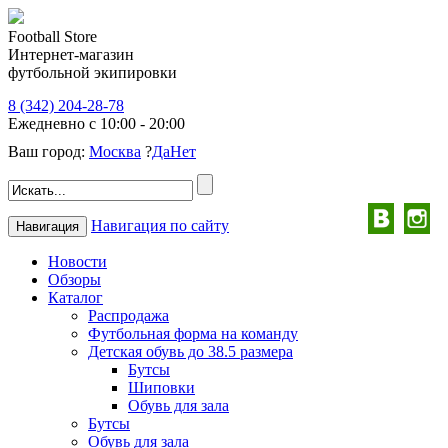
Football Store
Интернет-магазин
футбольной экипировки
8 (342) 204-28-78
Ежедневно с 10:00 - 20:00
Ваш город:
Москва
?
Да
Нет
Навигация по сайту
Навигация
Новости
Обзоры
Каталог
Распродажа
Футбольная форма на команду
Детская обувь до 38.5 размера
Бутсы
Шиповки
Обувь для зала
Бутсы
Обувь для зала