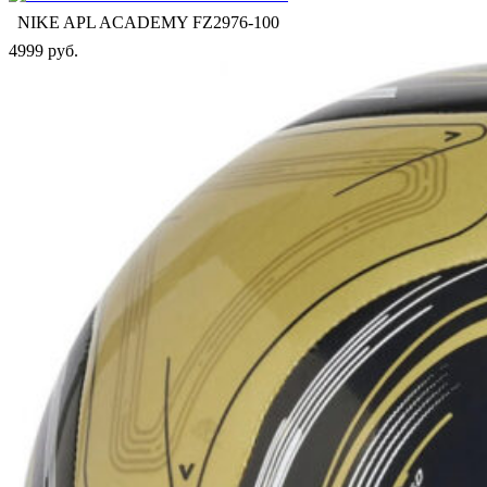
NIKE APL ACADEMY FZ2976-100
4999 руб.