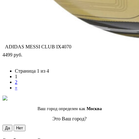
ADIDAS MESSI CLUB IX4070
4499 руб.
Страница 1 из 4
1
2
»
Ваш город определен как
Москва
Это Ваш город?
Да
Нет