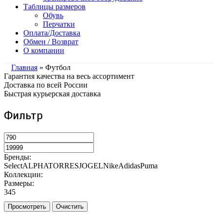
Таблицы размеров
Обувь
Перчатки
Оплата/Доставка
Обмен / Возврат
О компании
Главная
» Футбол
Гарантия качества на весь ассортимент
Доставка по всей России
Быстрая курьерская доставка
Фильтр
Бренды:
Select
ALPHA
TORRES
JOGEL
Nike
Adidas
Puma
Коллекции:
Размеры:
3
4
5
Просмотреть
Очистить