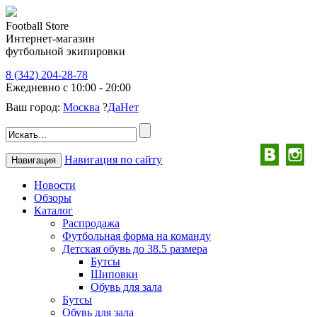
Football Store
Интернет-магазин
футбольной экипировки
8 (342) 204-28-78
Ежедневно с 10:00 - 20:00
Ваш город:
Москва
?
Да
Нет
Навигация по сайту
Навигация
Новости
Обзоры
Каталог
Распродажа
Футбольная форма на команду
Детская обувь до 38.5 размера
Бутсы
Шиповки
Обувь для зала
Бутсы
Обувь для зала