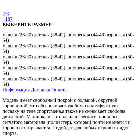
-23
+187
ВЫБЕРИТЕ РАЗМЕР
малыш (26-30)
детская (38-42)
юношеская (44-48)
взрослая (50-
54)
малыш (26-30)
детская (38-42)
юношеская (44-48)
взрослая (50-
54)
малыш (26-30)
детская (38-42)
юношеская (44-48)
взрослая (50-
54)
малыш (26-30)
детская (38-42)
юношеская (44-48)
взрослая (50-
54)
малыш (26-30)
детская (38-42)
юношеская (44-48)
взрослая (50-
54)
Информация
Доставка
Оплата
Модель имеет свободный покрой с большой, округлой
горловиной, что обеспечивает удобную и комфортную
посадку на теле спортсмена,а также не сковывает свободы
движений. Манишка изготовлена из легкого, прочного
сетчатого материала (полиэстер), который почти не мнется и
хорошо отстирывается. Подойдет для любых игровых видов
спорта.