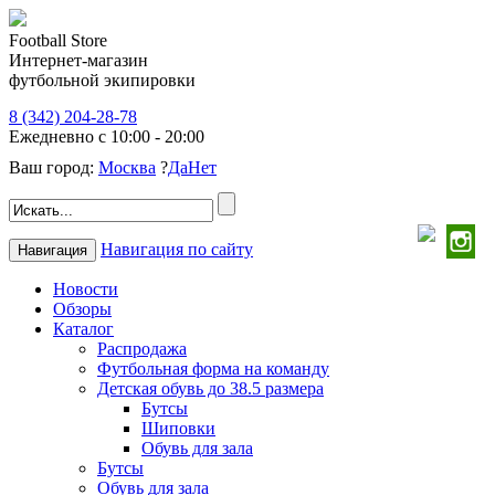
Football Store
Интернет-магазин
футбольной экипировки
8 (342) 204-28-78
Ежедневно с 10:00 - 20:00
Ваш город:
Москва
?
Да
Нет
Навигация по сайту
Навигация
Новости
Обзоры
Каталог
Распродажа
Футбольная форма на команду
Детская обувь до 38.5 размера
Бутсы
Шиповки
Обувь для зала
Бутсы
Обувь для зала