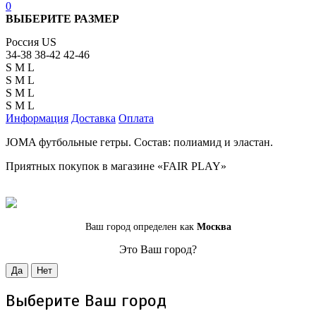
0
ВЫБЕРИТЕ РАЗМЕР
Россия
US
34-38
38-42
42-46
S
M
L
S
M
L
S
M
L
S
M
L
Информация
Доставка
Оплата
JOMA футбольные гетры. Состав: полиамид и эластан.
Приятных покупок в магазине «FAIR PLAY»
Ваш город определен как
Москва
Это Ваш город?
Да
Нет
Выберите Ваш город