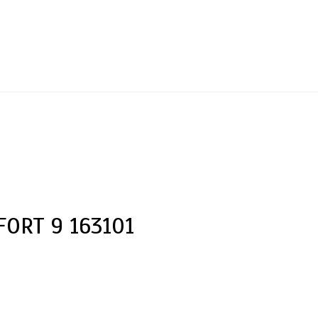
ORT 9 163101