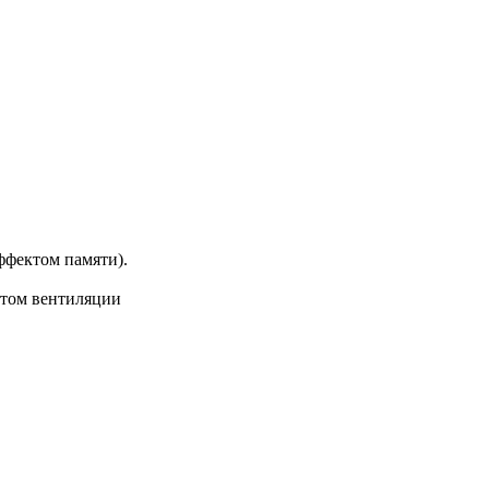
эффектом памяти).
нтом вентиляции