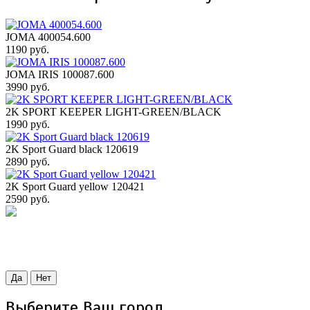
JOMA 400054.600
1190 руб.
JOMA IRIS 100087.600
3990 руб.
2K SPORT KEEPER LIGHT-GREEN/BLACK
1990 руб.
2K Sport Guard black 120619
2890 руб.
2K Sport Guard yellow 120421
2590 руб.
Да
Нет
Выберите Ваш город