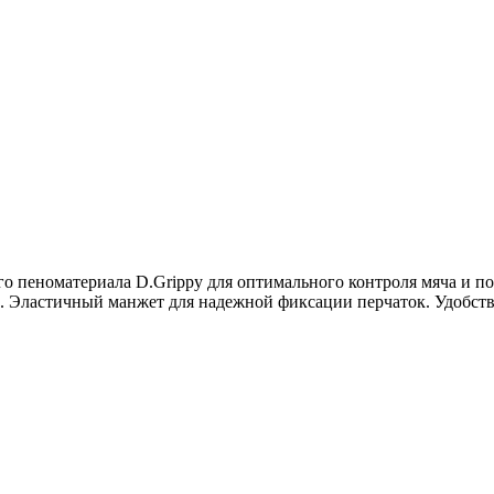
о пеноматериала D.Grippy для оптимального контроля мяча и п
. Эластичный манжет для надежной фиксации перчаток. Удобство