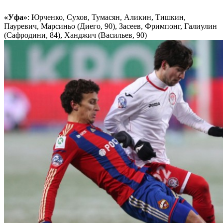
«Уфа»
: Юрченко, Сухов, Тумасян, Аликин, Тишкин,
Пауревич, Марсиньо (Диего, 90), Засеев, Фримпонг, Галиулин
(Сафродини, 84), Ханджич (Васильев, 90)