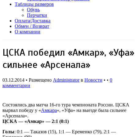
Таблицы размеров
Обувь
Перчатки
Оплата/Доставка
Обмен / Возврат
О компании
ЦСКА победил «Амкар», «Уфа»
сильнее «Арсенала»
03.12.2014 • Размещено
Administrator
в
Новости
• •
0
комментарии
Состоялись два матча 16-го тура чемпионата России. ЦСКА
вырвал победу у «
Амкара
«, «Уфа» на выезде была сильнее
«Арсенала».
ЦСКА — «Амкар» — 2:1 (0:1)
Голы
: 0:1 — Таказов (15), 1:1 — Еременко (79), 2:1 —