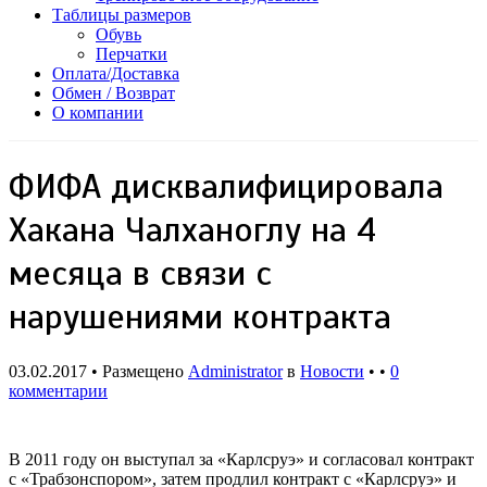
Таблицы размеров
Обувь
Перчатки
Оплата/Доставка
Обмен / Возврат
О компании
ФИФА дисквалифицировала
Хакана Чалханоглу на 4
месяца в связи с
нарушениями контракта
03.02.2017 • Размещено
Administrator
в
Новости
• •
0
комментарии
В 2011 году он выступал за «Карлсруэ» и согласовал контракт
с «Трабзонспором», затем продлил контракт с «Карлсруэ» и