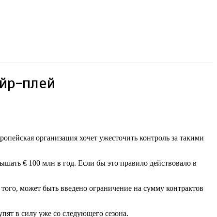
эйр-плей
ропейская организация хочет ужесточить контроль за такими
ать € 100 млн в год. Если бы это правило действовало в
того, может быть введено ограничение на сумму контрактов
пят в силу уже со следующего сезона.