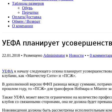
Таблицы размеров
Обувь
Перчатки
Оплата/Доставка
Обмен / Возврат
О компании
УЕФА планирует усовершенств
22.01.2018 • Размещено
Administrator
в
Новости
• •
0 комментар
УЕФА
к началу следующего сезона планирует усовершенствоват
клубами, как «Манчестер Сити» и «ПСЖ».
В дополненной версии ФФП разница между суммами, потраченны
прошлом году, то «ПСЖ» для трансферов Неймара и Мбаппе за 
Также УЕФА может ввести ограничение на количество професси
клубов со связанными сторонами, она не должна будет превыша
Нововведения должны быть рассмотрены исполнительным комите