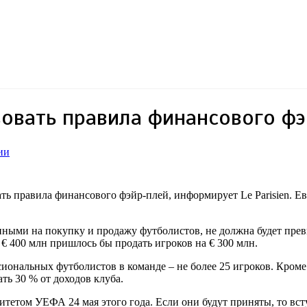
овать правила финансового ф
ии
ь правила финансового фэйр-плей, информирует Le Parisien. Ев
ми на покупку и продажу футболистов, не должна будет превыш
€ 400 млн пришлось бы продать игроков на € 300 млн.
ональных футболистов в команде – не более 25 игроков. Кроме 
ть 30 % от доходов клуба.
том УЕФА 24 мая этого года. Если они будут приняты, то всту