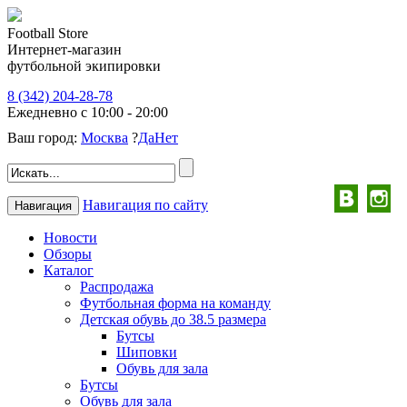
Football Store
Интернет-магазин
футбольной экипировки
8 (342) 204-28-78
Ежедневно с 10:00 - 20:00
Ваш город:
Москва
?
Да
Нет
Навигация по сайту
Навигация
Новости
Обзоры
Каталог
Распродажа
Футбольная форма на команду
Детская обувь до 38.5 размера
Бутсы
Шиповки
Обувь для зала
Бутсы
Обувь для зала