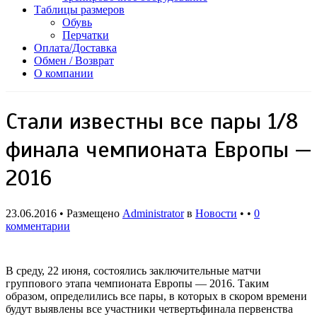
Таблицы размеров
Обувь
Перчатки
Оплата/Доставка
Обмен / Возврат
О компании
Стали известны все пары 1/8
финала чемпионата Европы —
2016
23.06.2016 • Размещено
Administrator
в
Новости
• •
0
комментарии
В среду, 22 июня, состоялись заключительные матчи
группового этапа чемпионата Европы — 2016. Таким
образом, определились все пары, в которых в скором времени
будут выявлены все участники четвертьфинала первенства