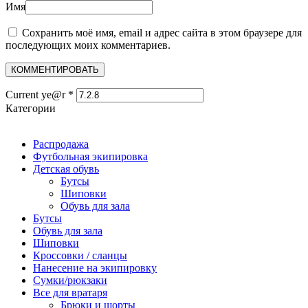
Имя
Сохранить моё имя, email и адрес сайта в этом браузере для
последующих моих комментариев.
Current ye@r
*
Категории
Распродажа
Футбольная экипировка
Детская обувь
Бутсы
Шиповки
Обувь для зала
Бутсы
Обувь для зала
Шиповки
Кроссовки / сланцы
Нанесение на экипировку
Сумки/рюкзаки
Все для вратаря
Брюки и шорты