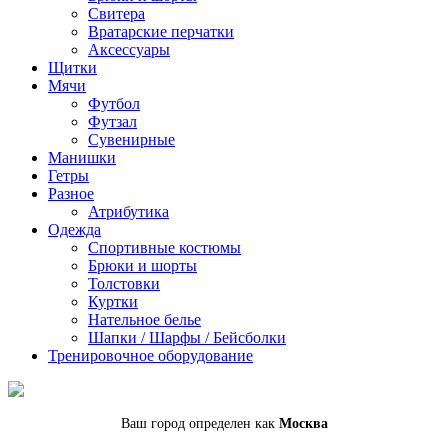
Cвитера
Вратарские перчатки
Аксессуары
Щитки
Мячи
Футбол
Футзал
Сувенирные
Манишки
Гетры
Разное
Атрибутика
Одежда
Спортивные костюмы
Брюки и шорты
Толстовки
Куртки
Нательное белье
Шапки / Шарфы / Бейсболки
Тренировочное оборудование
Ваш город определен как
Москва