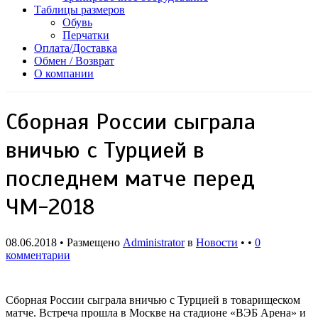
Таблицы размеров
Обувь
Перчатки
Оплата/Доставка
Обмен / Возврат
О компании
Сборная России сыграла
вничью с Турцией в
последнем матче перед
ЧМ-2018
08.06.2018 • Размещено
Administrator
в
Новости
• •
0
комментарии
Сборная России сыграла вничью с Турцией в товарищеском
матче. Встреча прошла в Москве на стадионе «ВЭБ Арена» и