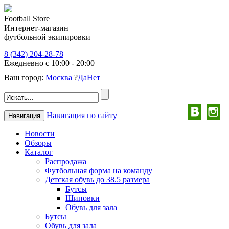
Football Store
Интернет-магазин
футбольной экипировки
8 (342) 204-28-78
Ежедневно с 10:00 - 20:00
Ваш город:
Москва
?
Да
Нет
Навигация по сайту
Навигация
Новости
Обзоры
Каталог
Распродажа
Футбольная форма на команду
Детская обувь до 38.5 размера
Бутсы
Шиповки
Обувь для зала
Бутсы
Обувь для зала