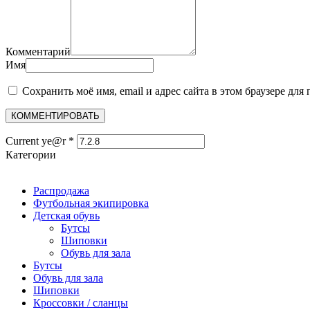
Комментарий
Имя
Сохранить моё имя, email и адрес сайта в этом браузере д
Current ye@r
*
Категории
Распродажа
Футбольная экипировка
Детская обувь
Бутсы
Шиповки
Обувь для зала
Бутсы
Обувь для зала
Шиповки
Кроссовки / сланцы