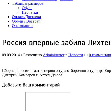
Таблицы размеров
Обувь
Перчатки
Оплата/Доставка
Обмен / Возврат
О компании
Россия впервые забила Лихте
09.09.2014 • Размещено
Administrator
в
Новости
• •
0 комментар
Сборная России в матче первого тура отборочного турнира
Евр
Дмитрий Комбаров и Артем Дзюба.
Добавьте Ваш комментарий