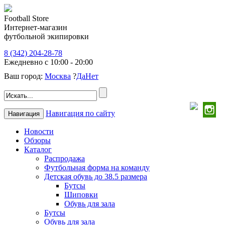
Football Store
Интернет-магазин
футбольной экипировки
8 (342) 204-28-78
Ежедневно с 10:00 - 20:00
Ваш город:
Москва
?
Да
Нет
Навигация по сайту
Навигация
Новости
Обзоры
Каталог
Распродажа
Футбольная форма на команду
Детская обувь до 38.5 размера
Бутсы
Шиповки
Обувь для зала
Бутсы
Обувь для зала