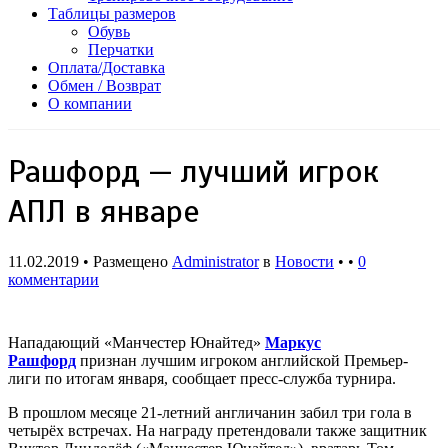
Таблицы размеров
Обувь
Перчатки
Оплата/Доставка
Обмен / Возврат
О компании
Рашфорд — лучший игрок
АПЛ в январе
11.02.2019 • Размещено
Administrator
в
Новости
• •
0
комментарии
Нападающий «Манчестер Юнайтед»
Маркус
Рашфорд
признан лучшим игроком английской Премьер-
лиги по итогам января, сообщает пресс-служба турнира.
В прошлом месяце 21-летний англичанин забил три гола в
четырёх встречах. На награду претендовали также защитник