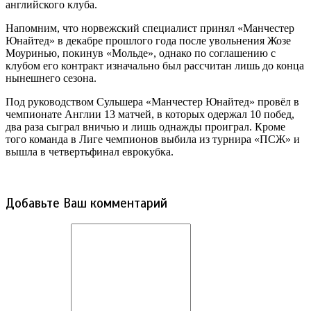
английского клуба.
Напомним, что норвежский специалист принял «Манчестер
Юнайтед» в декабре прошлого года после увольнения Жозе
Моуринью, покинув «Мольде», однако по соглашению с
клубом его контракт изначально был рассчитан лишь до конца
нынешнего сезона.
Под руководством Сульшера «Манчестер Юнайтед» провёл в
чемпионате Англии 13 матчей, в которых одержал 10 побед,
два раза сыграл вничью и лишь однажды проиграл. Кроме
того команда в Лиге чемпионов выбила из турнира «ПСЖ» и
вышла в четвертьфинал еврокубка.
Добавьте Ваш комментарий