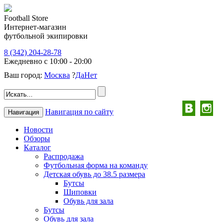
Football Store
Интернет-магазин
футбольной экипировки
8 (342) 204-28-78
Ежедневно с 10:00 - 20:00
Ваш город:
Москва
?
Да
Нет
Навигация по сайту
Навигация
Новости
Обзоры
Каталог
Распродажа
Футбольная форма на команду
Детская обувь до 38.5 размера
Бутсы
Шиповки
Обувь для зала
Бутсы
Обувь для зала