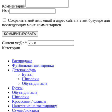
Комментарий
Имя
Сохранить моё имя, email и адрес сайта в этом браузере для
последующих моих комментариев.
Current ye@r
*
Категории
Распродажа
Футбольная экипировка
Детская обувь
Бутсы
Шиповки
Обувь для зала
Бутсы
Обувь для зала
Шиповки
Кроссовки / сланцы
Нанесение на экипировку
Сумки/рюкзаки