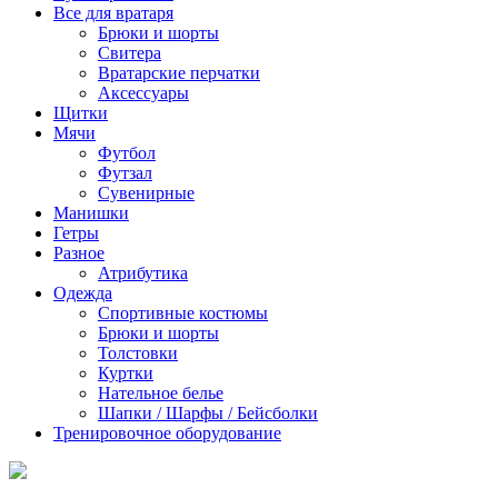
Все для вратаря
Брюки и шорты
Cвитера
Вратарские перчатки
Аксессуары
Щитки
Мячи
Футбол
Футзал
Сувенирные
Манишки
Гетры
Разное
Атрибутика
Одежда
Спортивные костюмы
Брюки и шорты
Толстовки
Куртки
Нательное белье
Шапки / Шарфы / Бейсболки
Тренировочное оборудование