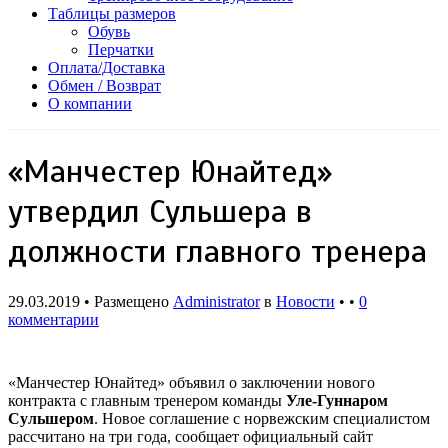
Таблицы размеров
Обувь
Перчатки
Оплата/Доставка
Обмен / Возврат
О компании
«Манчестер Юнайтед»
утвердил Сульшера в
должности главного тренера
29.03.2019 • Размещено
Administrator
в
Новости
• •
0
комментарии
«Манчестер Юнайтед» объявил о заключении нового
контракта с главным тренером команды
Уле-Гуннаром
Сульшером
. Новое соглашение с норвежским специалистом
рассчитано на три года, сообщает официальный сайт