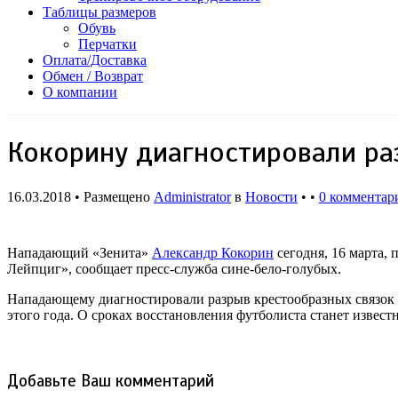
Таблицы размеров
Обувь
Перчатки
Оплата/Доставка
Обмен / Возврат
О компании
Кокорину диагностировали ра
16.03.2018 • Размещено
Administrator
в
Новости
• •
0 комментар
Нападающий «Зенита»
Александр
Ко
корин
сегодня, 16 марта,
Лейпциг», сообщает пресс-служба сине-бело-голубых.
Нападающему диагностировали разрыв крестообразных связок к
этого года. О сроках восстановления футболиста станет известн
Добавьте Ваш комментарий