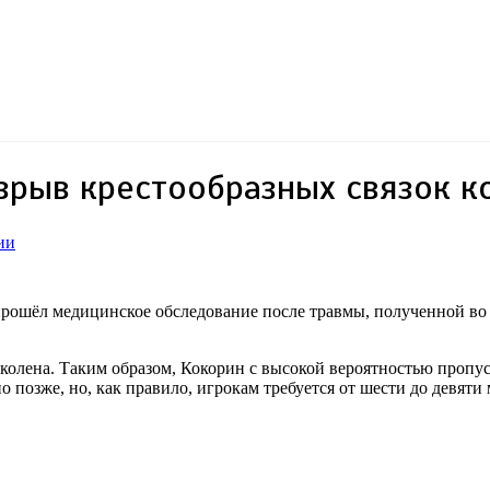
зрыв крестообразных связок к
ии
 прошёл медицинское обследование после травмы, полученной во
олена. Таким образом, Кокорин с высокой вероятностью пропус
о позже, но, как правило, игрокам требуется от шести до девяти