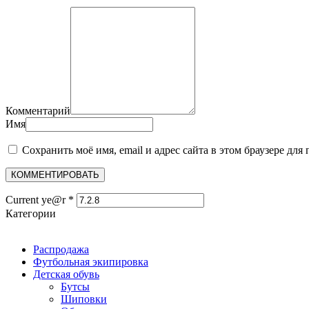
Комментарий
Имя
Сохранить моё имя, email и адрес сайта в этом браузере д
Current ye@r
*
Категории
Распродажа
Футбольная экипировка
Детская обувь
Бутсы
Шиповки