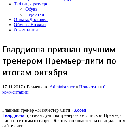
Таблицы размеров
Обувь
Перчатки
Оплата/Доставка
Обмен / Возврат
О компании
Гвардиола признан лучшим
тренером Премьер-лиги по
итогам октября
17.11.2017 • Размещено
Administrator
в
Новости
• •
0
комментарии
Главный тренер «Манчестер Сити»
Хосеп
Гвардиола
признан лучшим тренером английской Премьер-
лиги по итогам октября. Об этом сообщается на официальном
сайте лиги.