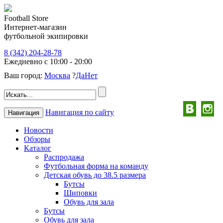
Football Store
Интернет-магазин
футбольной экипировки
8 (342) 204-28-78
Ежедневно с 10:00 - 20:00
Ваш город:
Москва
?
Да
Нет
Навигация по сайту
Навигация
Новости
Обзоры
Каталог
Распродажа
Футбольная форма на команду
Детская обувь до 38.5 размера
Бутсы
Шиповки
Обувь для зала
Бутсы
Обувь для зала