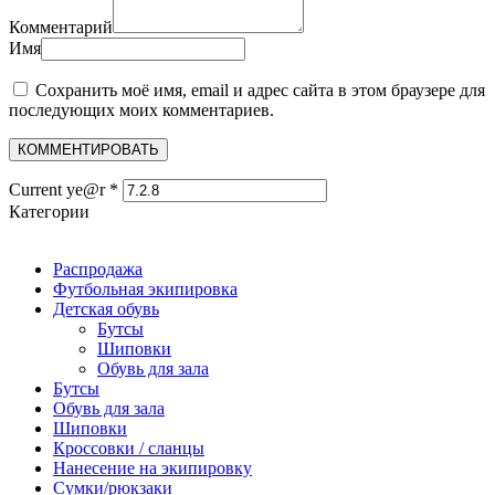
Комментарий
Имя
Сохранить моё имя, email и адрес сайта в этом браузере для
последующих моих комментариев.
Current ye@r
*
Категории
Распродажа
Футбольная экипировка
Детская обувь
Бутсы
Шиповки
Обувь для зала
Бутсы
Обувь для зала
Шиповки
Кроссовки / сланцы
Нанесение на экипировку
Сумки/рюкзаки