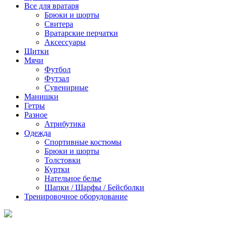
Все для вратаря
Брюки и шорты
Cвитера
Вратарские перчатки
Аксессуары
Щитки
Мячи
Футбол
Футзал
Сувенирные
Манишки
Гетры
Разное
Атрибутика
Одежда
Спортивные костюмы
Брюки и шорты
Толстовки
Куртки
Нательное белье
Шапки / Шарфы / Бейсболки
Тренировочное оборудование