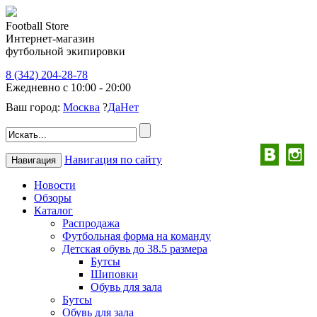
Football Store
Интернет-магазин
футбольной экипировки
8 (342) 204-28-78
Ежедневно с 10:00 - 20:00
Ваш город:
Москва
?
Да
Нет
Навигация по сайту
Навигация
Новости
Обзоры
Каталог
Распродажа
Футбольная форма на команду
Детская обувь до 38.5 размера
Бутсы
Шиповки
Обувь для зала
Бутсы
Обувь для зала