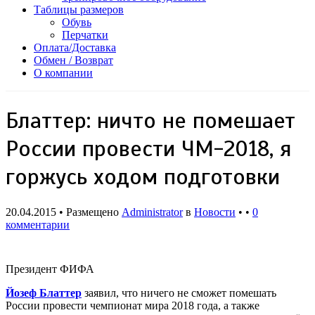
Таблицы размеров
Обувь
Перчатки
Оплата/Доставка
Обмен / Возврат
О компании
Блаттер: ничто не помешает
России провести ЧМ-2018, я
горжусь ходом подготовки
20.04.2015 • Размещено
Administrator
в
Новости
• •
0
комментарии
Президент ФИФА
Йозеф Блаттер
заявил, что ничего не сможет помешать
России провести чемпионат мира 2018 года, а также