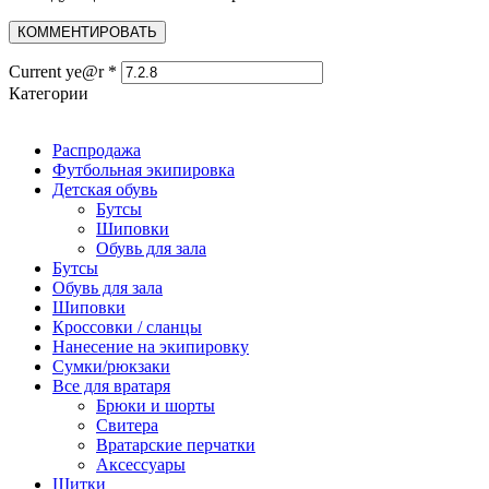
Current ye@r
*
Категории
Распродажа
Футбольная экипировка
Детская обувь
Бутсы
Шиповки
Обувь для зала
Бутсы
Обувь для зала
Шиповки
Кроссовки / сланцы
Нанесение на экипировку
Сумки/рюкзаки
Все для вратаря
Брюки и шорты
Cвитера
Вратарские перчатки
Аксессуары
Щитки