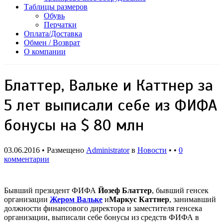
Таблицы размеров
Обувь
Перчатки
Оплата/Доставка
Обмен / Возврат
О компании
Блаттер, Вальке и Каттнер за
5 лет выписали себе из ФИФА
бонусы на $ 80 млн
03.06.2016 • Размещено
Administrator
в
Новости
• •
0
комментарии
Бывший президент ФИФА
Йозеф Блаттер
, бывший генсек
организации
Жером Вальке
и
Маркус Каттнер
, занимавший
должности финансового директора и заместителя генсека
организации, выписали себе бонусы из средств ФИФА в