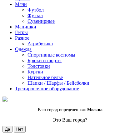
Мячи
Футбол
Футзал
Сувенирные
Манишки
Гетры
Разное
Атрибутика
Одежда
Спортивные костюмы
Брюки и шорты
Толстовки
Куртки
Нательное белье
Шапки / Шарфы / Бейсболки
Тренировочное оборудование
Ваш город определен как
Москва
Это Ваш город?
Да
Нет