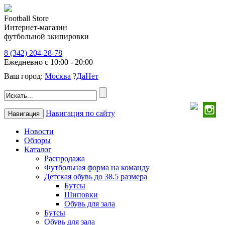
Football Store
Интернет-магазин
футбольной экипировки
8 (342) 204-28-78
Ежедневно с 10:00 - 20:00
Ваш город:
Москва
?
Да
Нет
Навигация по сайту
Навигация
Новости
Обзоры
Каталог
Распродажа
Футбольная форма на команду
Детская обувь до 38.5 размера
Бутсы
Шиповки
Обувь для зала
Бутсы
Обувь для зала