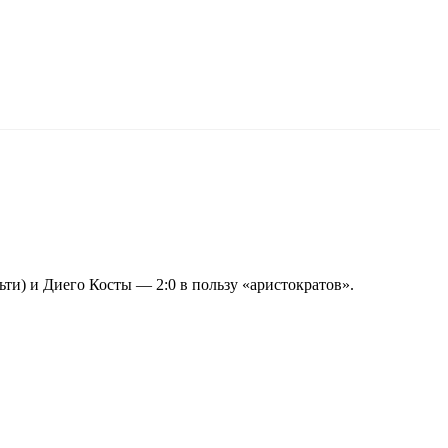
ти) и Диего Косты — 2:0 в пользу «аристократов».