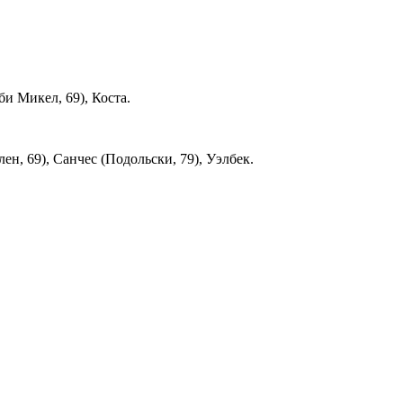
би Микел, 69), Коста.
н, 69), Санчес (Подольски, 79), Уэлбек.