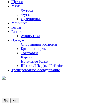
Щитки
Мячи
Футбол
Футзал
Сувенирные
Манишки
Гетры
Разное
Атрибутика
Одежда
Спортивные костюмы
Брюки и шорты
Толстовки
Куртки
Нательное белье
Шапки / Шарфы / Бейсболки
Тренировочное оборудование
Да
Нет