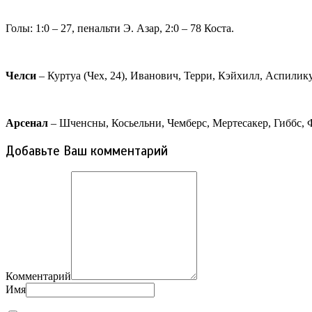
Голы: 1:0 – 27, пенальти Э. Азар, 2:0 – 78 Коста.
Челси
– Куртуа (Чех, 24), Иванович, Терри, Кэйхилл, Аспилику
Арсенал
– Шченсны, Косьельни, Чемберс, Мертесакер, Гиббс, Ф
Добавьте Ваш комментарий
Комментарий
Имя