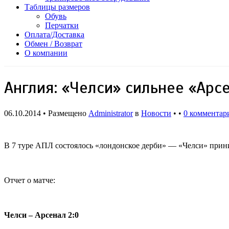
Таблицы размеров
Обувь
Перчатки
Оплата/Доставка
Обмен / Возврат
О компании
Англия: «Челси» сильнее «Арс
06.10.2014 • Размещено
Administrator
в
Новости
• •
0 комментар
В 7 туре АПЛ состоялось «лондонское дерби» — «Челси» прини
Отчет о матче:
Челси – Арсенал 2:0