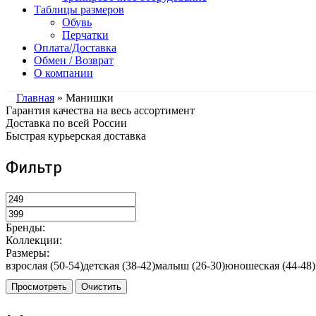
Таблицы размеров
Обувь
Перчатки
Оплата/Доставка
Обмен / Возврат
О компании
Главная
» Манишки
Гарантия качества на весь ассортимент
Доставка по всей России
Быстрая курьерская доставка
Фильтр
Бренды:
Коллекции:
Размеры:
взрослая (50-54)
детская (38-42)
малыш (26-30)
юношеская (44-48)
Просмотреть
Очистить