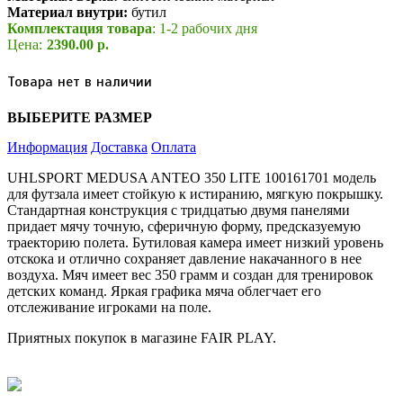
Материал внутри:
бутил
Комплектация товара
: 1-2 рабочих дня
Цена:
2390.00 р.
Товара нет в наличии
ВЫБЕРИТЕ РАЗМЕР
Информация
Доставка
Оплата
UHLSPORT MEDUSA ANTEO 350 LITE 100161701 модель
для футзала имеет стойкую к истиранию, мягкую покрышку.
Стандартная конструкция с тридцатью двумя панелями
придает мячу точную, сферичную форму, предсказуемую
траекторию полета. Бутиловая камера имеет низкий уровень
отскока и отлично сохраняет давление накачанного в нее
воздуха. Мяч имеет вес 350 грамм и создан для тренировок
детских команд. Яркая графика мяча облегчает его
отслеживание игроками на поле.
Приятных покупок в магазине FAIR PLAY.