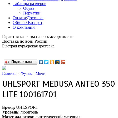
Таблицы размеров
Обувь
Перчатки
Оплата/Доставка
Обмен / Возврат
О компании
Гарантия качества на весь ассортимент
Доставка по всей России
Быстрая курьерская доставка
Поделиться…
Главная
»
Футзал
,
Мячи
UHLSPORT MEDUSA ANTEO 350
LITE 100161701
Бренд:
UHLSPORT
Уровень:
любитель
Материал верха:
синтетический материал