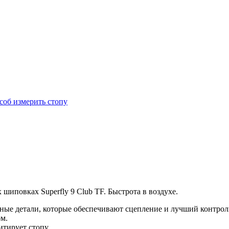
соб измерить стопу
шиповках Superfly 9 Club TF. Быстрота в воздухе.
ные детали, которые обеспечивают сцепление и лучший контроль
ом.
тирует стопу.