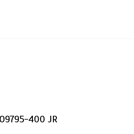
DO9795-400 JR