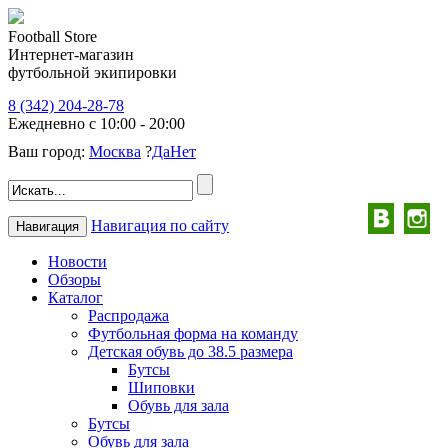
Football Store
Интернет-магазин
футбольной экипировки
8 (342) 204-28-78
Ежедневно с 10:00 - 20:00
Ваш город:
Москва
?
Да
Нет
Навигация по сайту
Навигация
Новости
Обзоры
Каталог
Распродажа
Футбольная форма на команду
Детская обувь до 38.5 размера
Бутсы
Шиповки
Обувь для зала
Бутсы
Обувь для зала