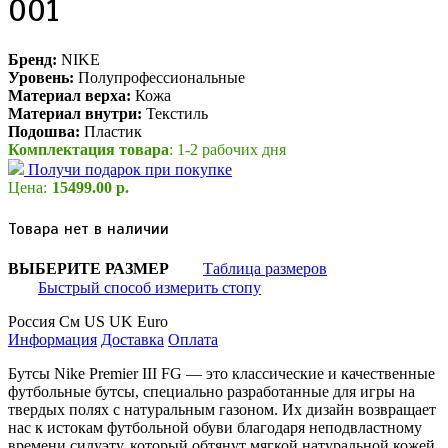
001
Бренд:
NIKE
Уровень:
Полупрофессиональные
Материал верха:
Кожа
Материал внутри:
Текстиль
Подошва:
Пластик
Комплектация товара
: 1-2 рабочих дня
Получи подарок при покупке
Цена:
15499.00 р.
Товара нет в наличии
ВЫБЕРИТЕ РАЗМЕР
Таблица размеров
Быстрый способ измерить стопу
Россия
См
US
UK
Euro
Информация
Доставка
Оплата
Бутсы Nike Premier III FG — это классические и качественные
футбольные бутсы, специально разработанные для игры на
твердых полях с натуральным газоном. Их дизайн возвращает
нас к истокам футбольной обуви благодаря неподвластному
времени силуэту, который обтянут мягкой натуральной кожей.