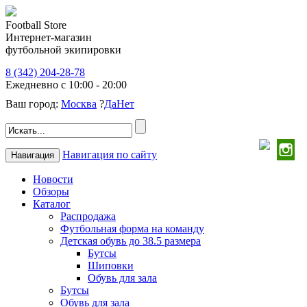
Football Store
Интернет-магазин
футбольной экипировки
8 (342) 204-28-78
Ежедневно с 10:00 - 20:00
Ваш город:
Москва
?
Да
Нет
Навигация по сайту
Навигация
Новости
Обзоры
Каталог
Распродажа
Футбольная форма на команду
Детская обувь до 38.5 размера
Бутсы
Шиповки
Обувь для зала
Бутсы
Обувь для зала