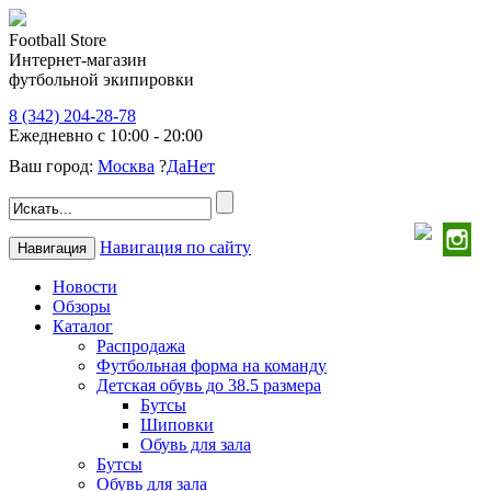
Football Store
Интернет-магазин
футбольной экипировки
8 (342) 204-28-78
Ежедневно с 10:00 - 20:00
Ваш город:
Москва
?
Да
Нет
Навигация по сайту
Навигация
Новости
Обзоры
Каталог
Распродажа
Футбольная форма на команду
Детская обувь до 38.5 размера
Бутсы
Шиповки
Обувь для зала
Бутсы
Обувь для зала