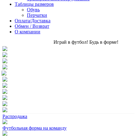
Таблицы размеров
Обувь
Перчатки
Оплата/Доставка
Обмен / Возврат
О компании
Играй в футбол! Будь в форме!
Распродажа
Футбольная форма на команду