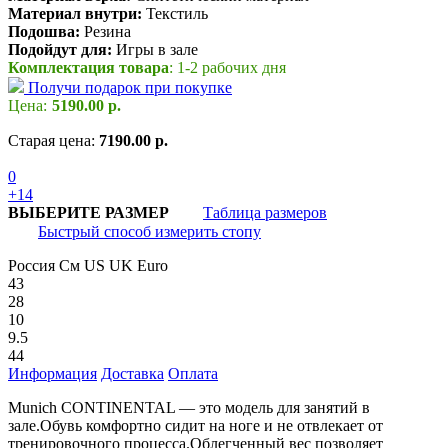
Материал внутри:
Текстиль
Подошва:
Резина
Подойдут для:
Игры в зале
Комплектация товара
: 1-2 рабочих дня
Получи подарок при покупке
Цена:
5190.00 р.
Старая цена:
7190.00 р.
0
+14
ВЫБЕРИТЕ РАЗМЕР
Таблица размеров
Быстрый способ измерить стопу
Россия
См
US
UK
Euro
43
28
10
9.5
44
Информация
Доставка
Оплата
Munich CONTINENTAL — это модель для занятий в
зале.Обувь комфортно сидит на ноге и не отвлекает от
тренировочного процесса.Облегченный вес позволяет