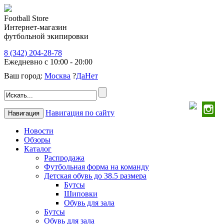
Football Store
Интернет-магазин
футбольной экипировки
8 (342) 204-28-78
Ежедневно с 10:00 - 20:00
Ваш город:
Москва
?
Да
Нет
Навигация по сайту
Навигация
Новости
Обзоры
Каталог
Распродажа
Футбольная форма на команду
Детская обувь до 38.5 размера
Бутсы
Шиповки
Обувь для зала
Бутсы
Обувь для зала