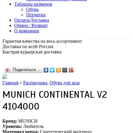
Таблицы размеров
Обувь
Перчатки
Оплата/Доставка
Обмен / Возврат
О компании
Гарантия качества на весь ассортимент
Доставка по всей России
Быстрая курьерская доставка
Поделиться…
Главная
»
Распродажа
,
Обувь для зала
MUNICH CONTINENTAL V2
4104000
Бренд:
MUNICH
Уровень:
Любитель
Материал верха:
Синтетический материал