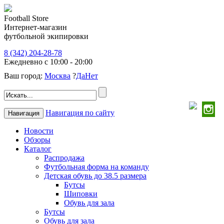
Football Store
Интернет-магазин
футбольной экипировки
8 (342) 204-28-78
Ежедневно с 10:00 - 20:00
Ваш город:
Москва
?
Да
Нет
Навигация по сайту
Навигация
Новости
Обзоры
Каталог
Распродажа
Футбольная форма на команду
Детская обувь до 38.5 размера
Бутсы
Шиповки
Обувь для зала
Бутсы
Обувь для зала