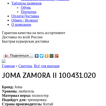
Таблицы размеров
Обувь
Перчатки
Оплата/Доставка
Обмен / Возврат
О компании
Гарантия качества на весь ассортимент
Доставка по всей России
Быстрая курьерская доставка
Поделиться…
Главная
»
Cвитера
,
Всё для вратаря
JOMA ZAMORA II 100431.020
Бренд:
Joma
Уровень:
любитель
Материал верха:
полиэстер
Подойдут для:
тренировки
Страна производитель:
Китай