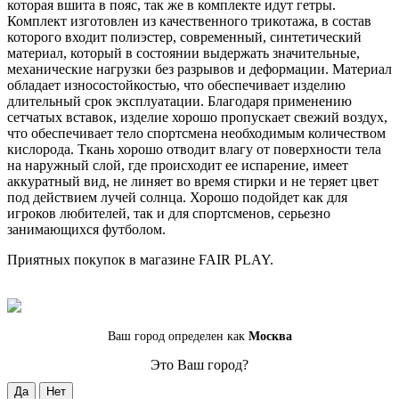
которая вшита в пояс, так же в комплекте идут гетры.
Комплект изготовлен из качественного трикотажа, в состав
которого входит полиэстер, современный, синтетический
материал, который в состоянии выдержать значительные,
механические нагрузки без разрывов и деформации. Материал
обладает износостойкостью, что обеспечивает изделию
длительный срок эксплуатации. Благодаря применению
сетчатых вставок, изделие хорошо пропускает свежий воздух,
что обеспечивает тело спортсмена необходимым количеством
кислорода. Ткань хорошо отводит влагу от поверхности тела
на наружный слой, где происходит ее испарение, имеет
аккуратный вид, не линяет во время стирки и не теряет цвет
под действием лучей солнца. Хорошо подойдет как для
игроков любителей, так и для спортсменов, серьезно
занимающихся футболом.
Приятных покупок в магазине FAIR PLAY.
Ваш город определен как
Москва
Это Ваш город?
Да
Нет