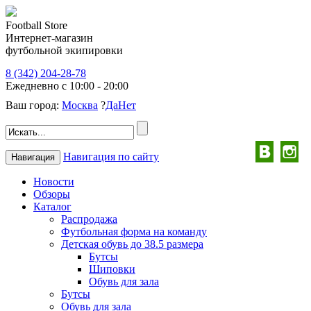
Football Store
Интернет-магазин
футбольной экипировки
8 (342) 204-28-78
Ежедневно с 10:00 - 20:00
Ваш город:
Москва
?
Да
Нет
Навигация по сайту
Навигация
Новости
Обзоры
Каталог
Распродажа
Футбольная форма на команду
Детская обувь до 38.5 размера
Бутсы
Шиповки
Обувь для зала
Бутсы
Обувь для зала