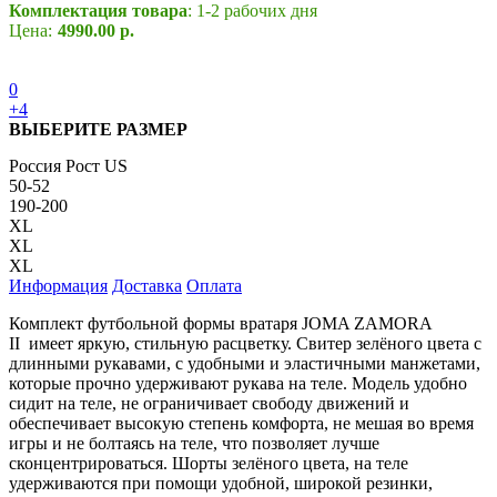
Комплектация товара
: 1-2 рабочих дня
Цена:
4990.00 р.
0
+4
ВЫБЕРИТЕ РАЗМЕР
Россия
Рост
US
50-52
190-200
XL
XL
XL
Информация
Доставка
Оплата
Комплект футбольной формы вратаря JOMA ZAMORA
II имеет яркую, стильную расцветку. Свитер зелёного цвета с
длинными рукавами, с удобными и эластичными манжетами,
которые прочно удерживают рукава на теле. Модель удобно
сидит на теле, не ограничивает свободу движений и
обеспечивает высокую степень комфорта, не мешая во время
игры и не болтаясь на теле, что позволяет лучше
сконцентрироваться. Шорты зелёного цвета, на теле
удерживаются при помощи удобной, широкой резинки,