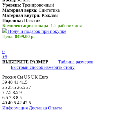
Уровень:
Тренировочный
Материал верха:
Синтетика
Материал внутри:
Кож.зам
Подошва:
Пластик
Комплектация товара
: 1-2 рабочих дня
Получи подарок при покупке
Цена:
8499.00 р.
0
+5
ВЫБЕРИТЕ РАЗМЕР
Таблица размеров
Быстрый способ измерить стопу
Россия
См
US
UK
Euro
39
40
41
41.5
25
25.5
26.5
27
7
7.5
8.5
9
6.5
7
8
8.5
40
40.5
42
42.5
Информация
Доставка
Оплата