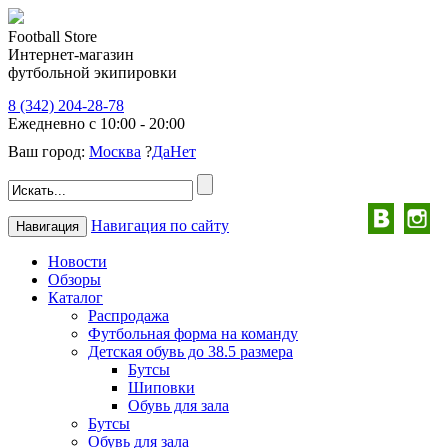
Football Store
Интернет-магазин
футбольной экипировки
8 (342) 204-28-78
Ежедневно с 10:00 - 20:00
Ваш город:
Москва
?
Да
Нет
Навигация по сайту
Навигация
Новости
Обзоры
Каталог
Распродажа
Футбольная форма на команду
Детская обувь до 38.5 размера
Бутсы
Шиповки
Обувь для зала
Бутсы
Обувь для зала