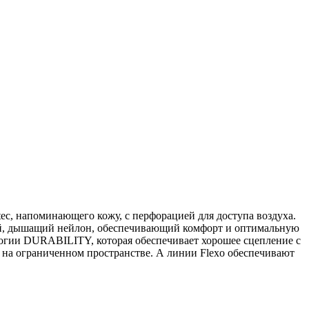
c, напоминающего кожу, с перфорацией для доступа воздуха.
гкий, дышащий нейлон, обеспечивающий комфорт и оптимальную
огии DURABILITY, которая обеспечивает хорошее сцепление с
 на ограниченном пространстве. А линии Flexo обеспечивают