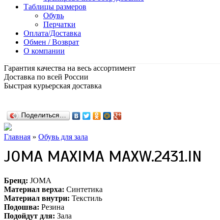
Таблицы размеров
Обувь
Перчатки
Оплата/Доставка
Обмен / Возврат
О компании
Гарантия качества на весь ассортимент
Доставка по всей России
Быстрая курьерская доставка
Поделиться…
Главная
»
Обувь для зала
JOMA MAXIMA MAXW.2431.IN
Бренд:
JOMA
Материал верха:
Cинтетика
Материал внутри:
Текстиль
Подошва:
Резина
Подойдут для:
Зала