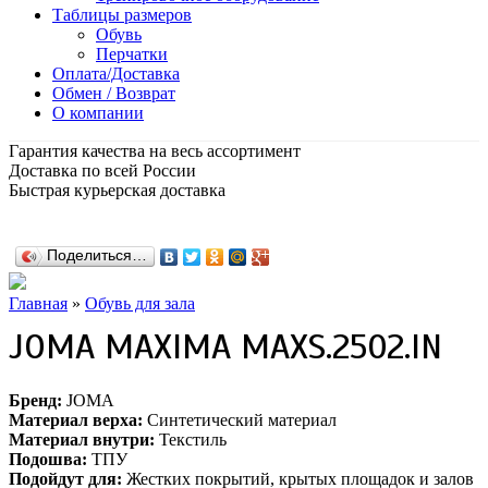
Таблицы размеров
Обувь
Перчатки
Оплата/Доставка
Обмен / Возврат
О компании
Гарантия качества на весь ассортимент
Доставка по всей России
Быстрая курьерская доставка
Поделиться…
Главная
»
Обувь для зала
JOMA MAXIMA MAXS.2502.IN
Бренд:
JOMA
Материал верха:
Синтетический материал
Материал внутри:
Текстиль
Подошва:
ТПУ
Подойдут для:
Жестких покрытий, крытых площадок и залов