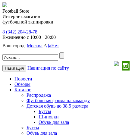
Football Store
Интернет-магазин
футбольной экипировки
8 (342) 204-28-78
Ежедневно с 10:00 - 20:00
Ваш город:
Москва
?
Да
Нет
Навигация по сайту
Навигация
Новости
Обзоры
Каталог
Распродажа
Футбольная форма на команду
Детская обувь до 38.5 размера
Бутсы
Шиповки
Обувь для зала
Бутсы
Обувь для зала