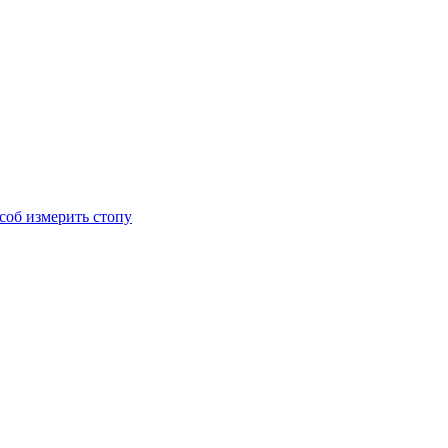
соб измерить стопу