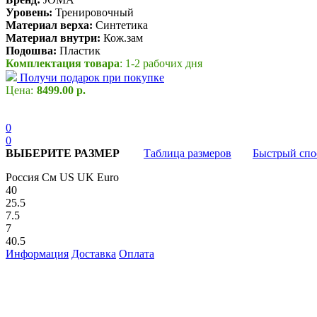
Уровень:
Тренировочный
Материал верха:
Синтетика
Материал внутри:
Кож.зам
Подошва:
Пластик
Комплектация товара
: 1-2 рабочих дня
Получи подарок при покупке
Цена:
8499.00 р.
0
0
ВЫБЕРИТЕ РАЗМЕР
Таблица размеров
Быстрый спо
Россия
См
US
UK
Euro
40
25.5
7.5
7
40.5
Информация
Доставка
Оплата