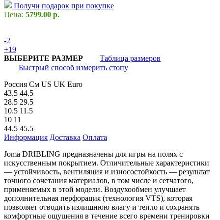
Получи подарок при покупке
Цена:
5799.00 р.
-2
+19
ВЫБЕРИТЕ РАЗМЕР
Таблица размеров
Быстрый способ измерить стопу
Россия
См
US
UK
Euro
43.5
44.5
28.5
29.5
10.5
11.5
10
11
44.5
45.5
Информация
Доставка
Оплата
Joma DRIBLING предназначены для игры на полях с
искусственным покрытием. Отличительные характеристики
— устойчивость, вентиляция и износостойкость — результат
точного сочетания материалов, в том числе и сетчатого,
применяемых в этой модели. Воздухообмен улучшает
дополнительная перфорация (технология VTS), которая
позволяет отводить излишнюю влагу и тепло и сохранять
комфортные ощущения в течение всего времени тренировки