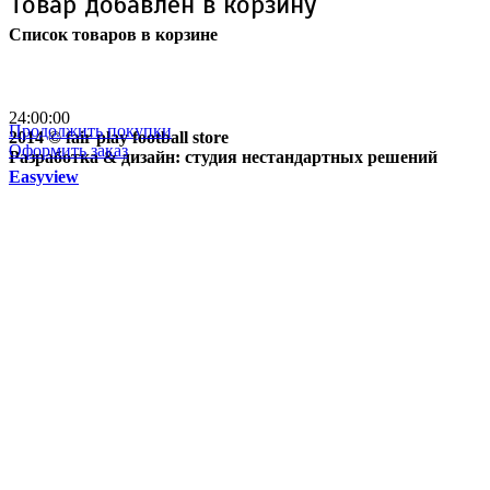
Товар добавлен в корзину
Список товаров в корзине
Бесплатная доставка
почтой России кроме
отдаленных регионов РФ
24:00:00
Продолжить покупки
2014 © fair play football store
Оформить заказ
Разработка & дизайн: студия нестандартных решений
Easyview