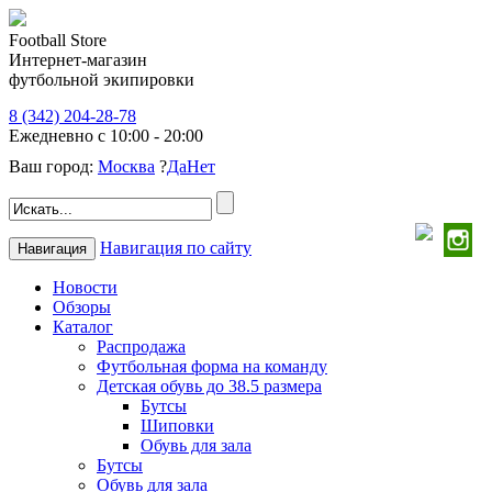
Football Store
Интернет-магазин
футбольной экипировки
8 (342) 204-28-78
Ежедневно с 10:00 - 20:00
Ваш город:
Москва
?
Да
Нет
Навигация по сайту
Навигация
Новости
Обзоры
Каталог
Распродажа
Футбольная форма на команду
Детская обувь до 38.5 размера
Бутсы
Шиповки
Обувь для зала
Бутсы
Обувь для зала