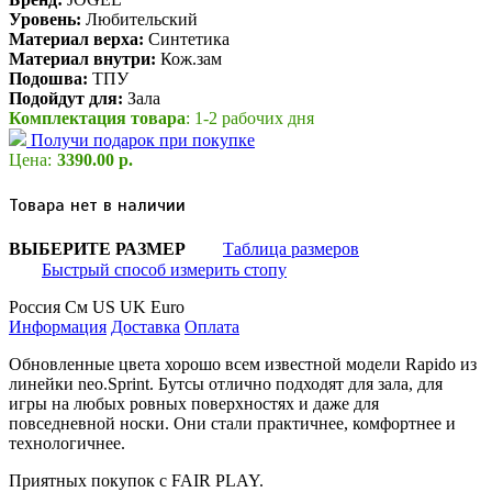
Уровень:
Любительский
Материал верха:
Синтетика
Материал внутри:
Кож.зам
Подошва:
ТПУ
Подойдут для:
Зала
Комплектация товара
: 1-2 рабочих дня
Получи подарок при покупке
Цена:
3390.00 р.
Товара нет в наличии
ВЫБЕРИТЕ РАЗМЕР
Таблица размеров
Быстрый способ измерить стопу
Россия
См
US
UK
Euro
Информация
Доставка
Оплата
Обновленные цвета хорошо всем известной модели Rapido из
линейки neo.Sprint. Бутсы отлично подходят для зала, для
игры на любых ровных поверхностях и даже для
повседневной носки. Они стали практичнее, комфортнее и
технологичнее.
Приятных покупок с FAIR PLAY.