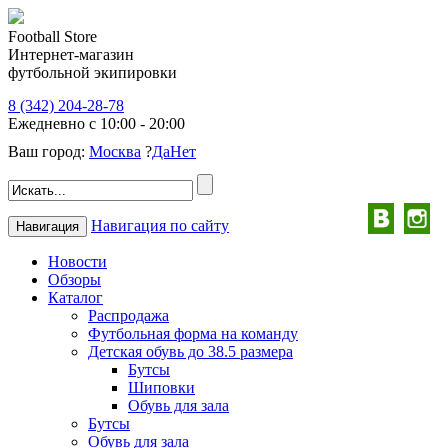
Football Store
Интернет-магазин
футбольной экипировки
8 (342) 204-28-78
Ежедневно с 10:00 - 20:00
Ваш город:
Москва
?
Да
Нет
Навигация по сайту
Навигация
Новости
Обзоры
Каталог
Распродажа
Футбольная форма на команду
Детская обувь до 38.5 размера
Бутсы
Шиповки
Обувь для зала
Бутсы
Обувь для зала