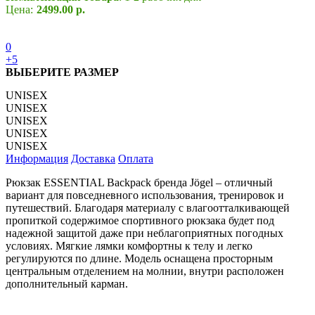
Цена:
2499.00 р.
0
+5
ВЫБЕРИТЕ РАЗМЕР
UNISEX
UNISEX
UNISEX
UNISEX
UNISEX
Информация
Доставка
Оплата
Рюкзак ESSENTIAL Backpack бренда Jögel – отличный
вариант для повседневного использования, тренировок и
путешествий. Благодаря материалу с влагоотталкивающей
пропиткой содержимое спортивного рюкзака будет под
надежной защитой даже при неблагоприятных погодных
условиях. Мягкие лямки комфортны к телу и легко
регулируются по длине. Модель оснащена просторным
центральным отделением на молнии, внутри расположен
дополнительный карман.