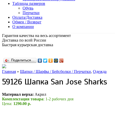
Таблицы размеров
Обувь
Перчатки
Оплата/Доставка
Обмен / Возврат
О компании
Гарантия качества на весь ассортимент
Доставка по всей России
Быстрая курьерская доставка
Поделиться…
Главная
»
Шапки / Шарфы / Бейсболки / Перчатки
,
Одежда
59126 Шапка San Jose Sharks
Материал верха:
Акрил
Комплектация товара
: 1-2 рабочих дня
Цена:
1290.00 р.