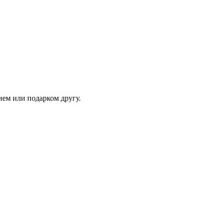
ием или подарком другу.