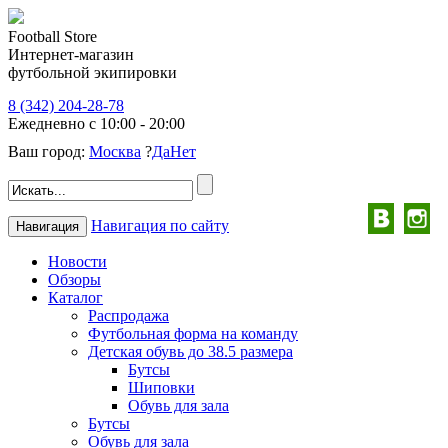
Football Store
Интернет-магазин
футбольной экипировки
8 (342) 204-28-78
Ежедневно с 10:00 - 20:00
Ваш город:
Москва
?
Да
Нет
Навигация по сайту
Навигация
Новости
Обзоры
Каталог
Распродажа
Футбольная форма на команду
Детская обувь до 38.5 размера
Бутсы
Шиповки
Обувь для зала
Бутсы
Обувь для зала