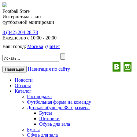
Football Store
Интернет-магазин
футбольной экипировки
8 (342) 204-28-78
Ежедневно с 10:00 - 20:00
Ваш город:
Москва
?
Да
Нет
Навигация по сайту
Навигация
Новости
Обзоры
Каталог
Распродажа
Футбольная форма на команду
Детская обувь до 38.5 размера
Бутсы
Шиповки
Обувь для зала
Бутсы
Обувь для зала