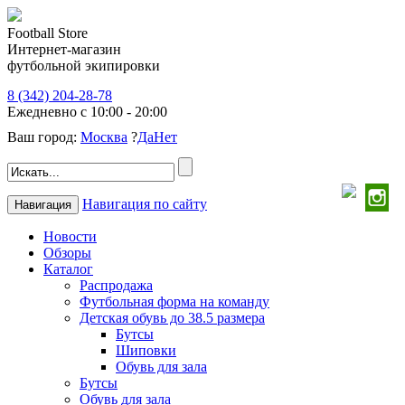
Football Store
Интернет-магазин
футбольной экипировки
8 (342) 204-28-78
Ежедневно с 10:00 - 20:00
Ваш город:
Москва
?
Да
Нет
Навигация по сайту
Навигация
Новости
Обзоры
Каталог
Распродажа
Футбольная форма на команду
Детская обувь до 38.5 размера
Бутсы
Шиповки
Обувь для зала
Бутсы
Обувь для зала