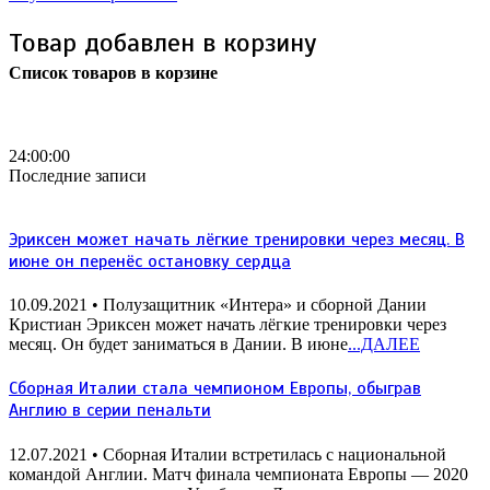
Товар добавлен в корзину
Список товаров в корзине
Бесплатная доставка
почтой России кроме
отдаленных регионов РФ
24:00:00
Последние записи
Эриксен может начать лёгкие тренировки через месяц. В
июне он перенёс остановку сердца
10.09.2021
• Полузащитник «Интера» и сборной Дании
Кристиан Эриксен может начать лёгкие тренировки через
месяц. Он будет заниматься в Дании. В июне
...ДАЛЕЕ
Сборная Италии стала чемпионом Европы, обыграв
Англию в серии пенальти
12.07.2021
• Сборная Италии встретилась с национальной
командой Англии. Матч финала чемпионата Европы — 2020