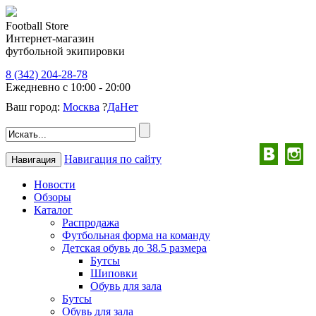
Football Store
Интернет-магазин
футбольной экипировки
8 (342) 204-28-78
Ежедневно с 10:00 - 20:00
Ваш город:
Москва
?
Да
Нет
Навигация по сайту
Навигация
Новости
Обзоры
Каталог
Распродажа
Футбольная форма на команду
Детская обувь до 38.5 размера
Бутсы
Шиповки
Обувь для зала
Бутсы
Обувь для зала