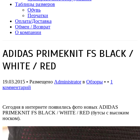
Таблицы размеров
Обувь
Перчатки
Оплата/Доставка
Обмен / Возврат
О компании
ADIDAS PRIMEKNIT FS BLACK /
WHITE / RED
19.03.2015 • Размещено
Administrator
в
Обзоры
• •
1
комментарий
Сегодня в интернете появились фото новых ADIDAS
PRIMEKNIT FS BLACK / WHITE / RED (бутсы с высоким
носком).