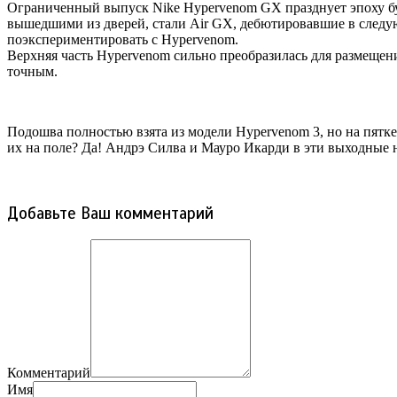
Ограниченный выпуск Nike Hypervenom GX празднует эпоху бутс
вышедшими из дверей, стали Air GX, дебютировавшие в следую
поэкспериментировать с Hypervenom.
Верхняя часть Hypervenom сильно преобразилась для размещени
точным.
Подошва полностью взята из модели Hypervenom 3, но на пятке
их на поле? Да! Андрэ Силва и Мауро Икарди в эти выходные
Добавьте Ваш комментарий
Комментарий
Имя