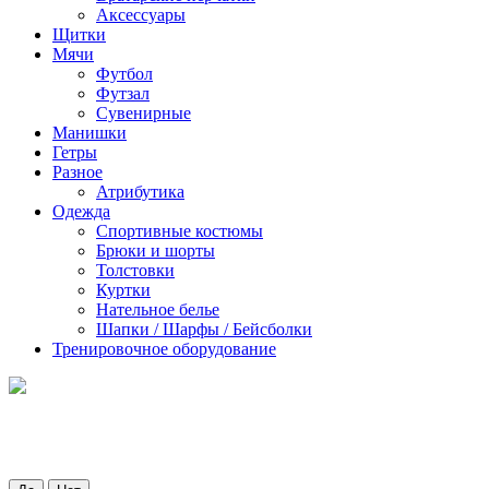
Аксессуары
Щитки
Мячи
Футбол
Футзал
Сувенирные
Манишки
Гетры
Разное
Атрибутика
Одежда
Спортивные костюмы
Брюки и шорты
Толстовки
Куртки
Нательное белье
Шапки / Шарфы / Бейсболки
Тренировочное оборудование