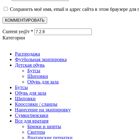
Сохранить моё имя, email и адрес сайта в этом браузере д
Current ye@r
*
Категории
Распродажа
Футбольная экипировка
Детская обувь
Бутсы
Шиповки
Обувь для зала
Бутсы
Обувь для зала
Шиповки
Кроссовки / сланцы
Нанесение на экипировку
Сумки/рюкзаки
Все для вратаря
Брюки и шорты
Cвитера
Вратарские перчатки