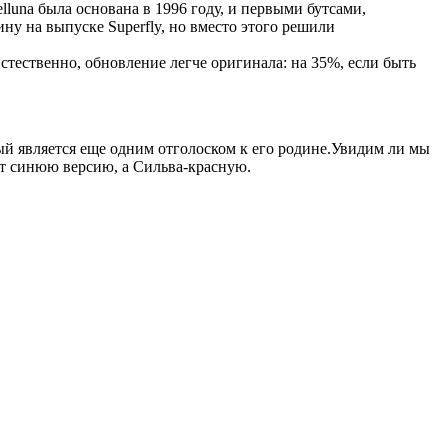
luna была основана в 1996 году, и первыми бутсами,
у на выпуске Superfly, но вместо этого решили
стественно, обновление легче оригинала: на 35%, если быть
рый является еще одним отголоском к его родине.Увидим ли мы
ет синюю версию, а Сильва-красную.