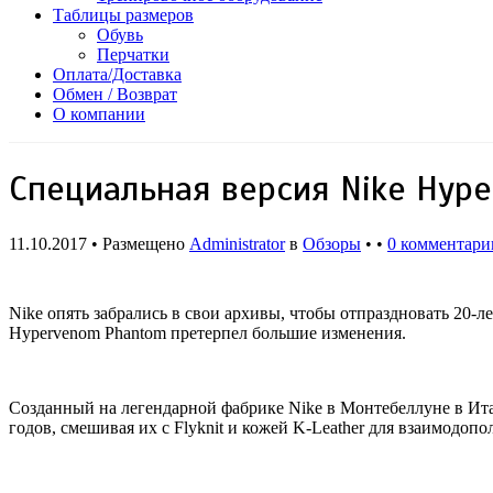
Таблицы размеров
Обувь
Перчатки
Оплата/Доставка
Обмен / Возврат
О компании
Специальная версия Nike Hyp
11.10.2017 • Размещено
Administrator
в
Обзоры
• •
0 комментари
Nike опять забрались в свои архивы, чтобы отпраздновать 20-
Hypervenom Phantom претерпел большие изменения.
Созданный на легендарной фабрике Nike в Монтебеллуне в Ит
годов, смешивая их с Flyknit и кожей K-Leather для взаимодоп