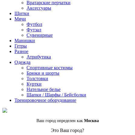
Вратарские перчатки
Аксессуары
Щитки
Мячи
Футбол
Футзал
Сувенирные
Манишки
Гетры
Разное
Атрибутика
Одежда
Спортивные костюмы
Брюки и шорты
Толстовки
Куртки
Нательное белье
Шапки / Шарфы / Бейсболки
Тренировочное оборудование
Ваш город определен как
Москва
Это Ваш город?