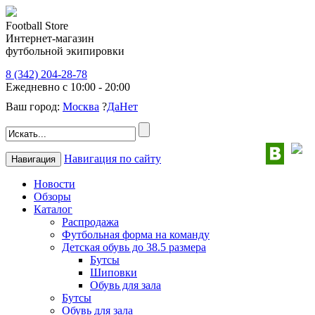
Football Store
Интернет-магазин
футбольной экипировки
8 (342) 204-28-78
Ежедневно с 10:00 - 20:00
Ваш город:
Москва
?
Да
Нет
Навигация по сайту
Навигация
Новости
Обзоры
Каталог
Распродажа
Футбольная форма на команду
Детская обувь до 38.5 размера
Бутсы
Шиповки
Обувь для зала
Бутсы
Обувь для зала