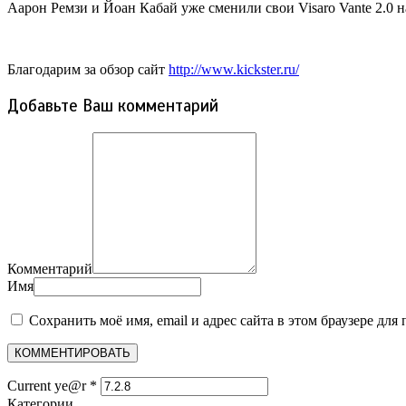
Аарон Ремзи и Йоан Кабай уже сменили свои Visaro Vante 2.0 
Благодарим за обзор сайт
http://www.kickster.ru/
Добавьте Ваш комментарий
Комментарий
Имя
Сохранить моё имя, email и адрес сайта в этом браузере д
Current ye@r
*
Категории