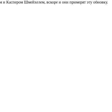
м и Каспером Шмейхелем, вскоре и они примерят эту обновку.