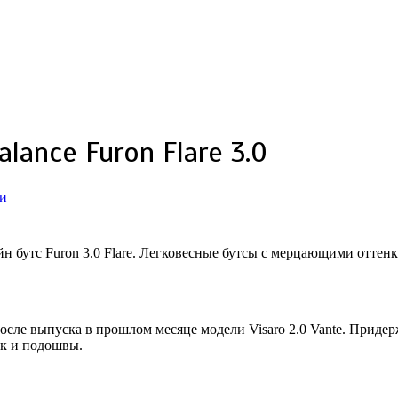
ance Furon Flare 3.0
ии
бутс Furon 3.0 Flare. Легковесные бутсы с мерцающими оттенк
осле выпуска в прошлом месяце модели Visaro 2.0 Vante. Придерж
так и подошвы.