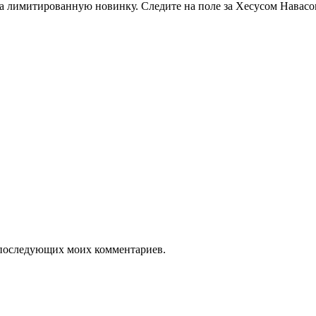
на лимитированную новинку. Следите на поле за Хесусом Навасо
ля последующих моих комментариев.