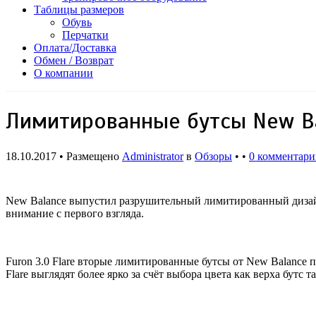
Таблицы размеров
Обувь
Перчатки
Оплата/Доставка
Обмен / Возврат
О компании
Лимитированные бутсы New Bal
18.10.2017 • Размещено
Administrator
в
Обзоры
• •
0 комментар
New Balance выпустил разрушительный лимитированный дизайн 
внимание с первого взгляда.
Furon 3.0 Flare вторые лимитированные бутсы от New Balance п
Flare выглядят более ярко за счёт выбора цвета как верха бутс 