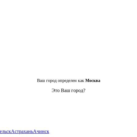
Ваш город определен как
Москва
Это Ваш город?
ельск
Астрахань
Ачинск