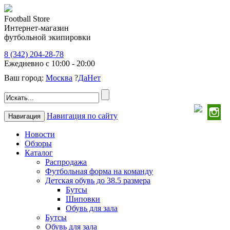
Football Store
Интернет-магазин
футбольной экипировки
8 (342) 204-28-78
Ежедневно с 10:00 - 20:00
Ваш город:
Москва
?
Да
Нет
Навигация по сайту
Навигация
Новости
Обзоры
Каталог
Распродажа
Футбольная форма на команду
Детская обувь до 38.5 размера
Бутсы
Шиповки
Обувь для зала
Бутсы
Обувь для зала